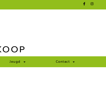
KOOP
Jeugd
Contact