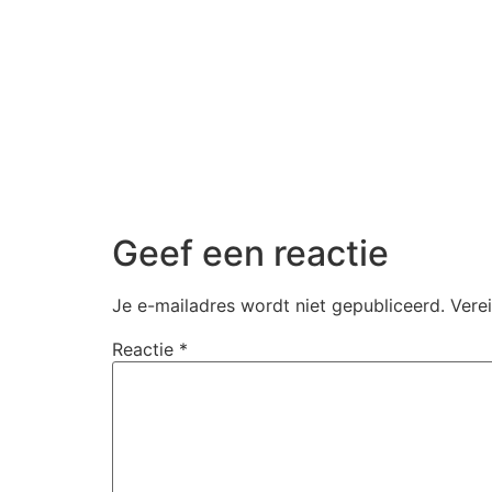
Geef een reactie
Je e-mailadres wordt niet gepubliceerd.
Vere
Reactie
*