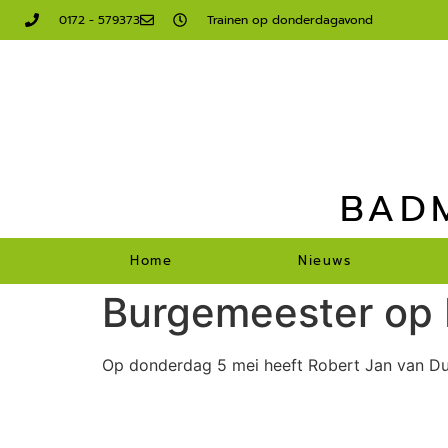
0172 - 579373
Trainen op donderdagavond
BAD
Home
Nieuws
Burgemeester op
Op donderdag 5 mei heeft Robert Jan van D