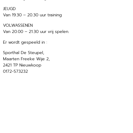
JEUGD
Van 19.30 – 20.30 uur training
VOLWASSENEN
Van 20.00 – 21.30 uur vrij spelen.
Er wordt gespeeld in :
Sporthal De Steupel,
Maarten Freeke Wije 2,
2421 TP Nieuwkoop
0172-573232