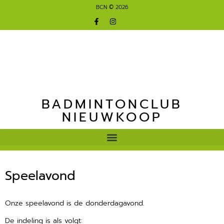
BCN © 2026
BADMINTONCLUB
NIEUWKOOP
Speelavond
Onze speelavond is de donderdagavond.
De indeling is als volgt: