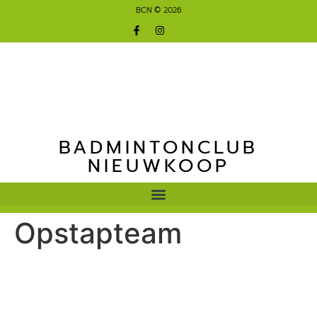
BCN © 2026
BADMINTONCLUB
NIEUWKOOP
Opstapteam