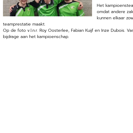
Het kampioensteam
omdat andere zake
kunnen elkaar zo
teamprestatie maakt.
Op de foto v.l.n.r. Roy Oosterlee, Fabian Kuijf en Inze Dubois.
bijdrage aan het kampioenschap.