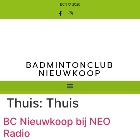
BCN © 2026
BADMINTONCLUB
NIEUWKOOP
Thuis:
Thuis
BC Nieuwkoop bij NEO
Radio